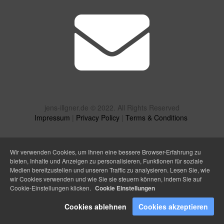
jens-illgner.de © 2022. All Rights Reserved
Impressum
|
Privacy Policy
|
Terms & Conditions
Wir verwenden Cookies, um Ihnen eine bessere Browser-Erfahrung zu
bieten, Inhalte und Anzeigen zu personalisieren, Funktionen für soziale
Medien bereitzustellen und unseren Traffic zu analysieren. Lesen Sie, wie
wir Cookies verwenden und wie Sie sie steuern können, indem Sie auf
Cookie-Einstellungen klicken.
Cookie Einstellungen
Cookies ablehnen
Cookies akzeptieren